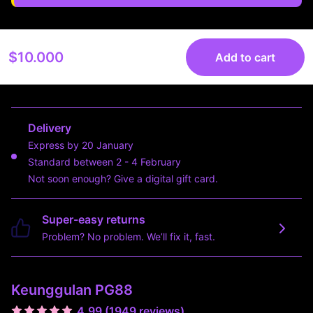
$10.000
Add to cart
Delivery
Express by 20 January
Standard between 2 - 4 February
Not soon enough?
Give a digital gift card.
Super-easy returns
Problem? No problem. We’ll fix it, fast.
Keunggulan PG88
4.99 (1949 reviews)