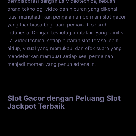
berkolaborasi dengan La Videotecnica, sebuah
brand teknologi video dan hiburan yang dikenal
luas, menghadirkan pengalaman bermain slot gacor
yang luar biasa bagi para pemain di seluruh
Indonesia. Dengan teknologi mutakhir yang dimiliki
La Videotecnica, setiap putaran slot terasa lebih
hidup, visual yang memukau, dan efek suara yang
mendebarkan membuat setiap sesi permainan
menjadi momen yang penuh adrenalin.
Slot Gacor dengan Peluang Slot
Jackpot Terbaik