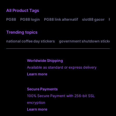
All Product Tags
PG88
PG88 login
PG88 link alternatif
slot88 gacor
PG8
Trending topics
national coffee day stickers
government shutdown stickers
Worldwide Shipping
Available as standard or express delivery
Learn more
- opens in new PG88 LINK or tab
Secure Payments
100% Secure Payment with 256-bit SSL
encryption
Learn more
- opens in new PG88 LINK or tab