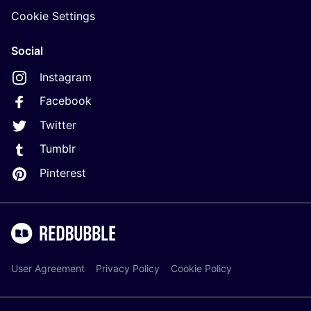
Cookie Settings
Social
Instagram
Facebook
Twitter
Tumblr
Pinterest
User Agreement
Privacy Policy
Cookie Policy