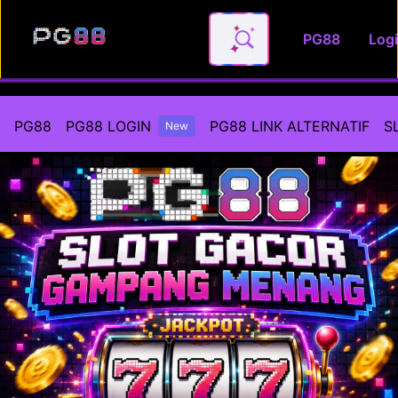
PG88
Log
PG88 – Situs Slot Gacor Terp
PG88
PG88 LOGIN
PG88 LINK ALTERNATIF
S
New