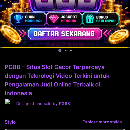
PG88 – Situs Slot Gacor Terpercaya
dengan Teknologi Video Terkini untuk
Pengalaman Judi Online Terbaik di
Indonesia
Designed and sold by
PG88
Style
Explore more styles