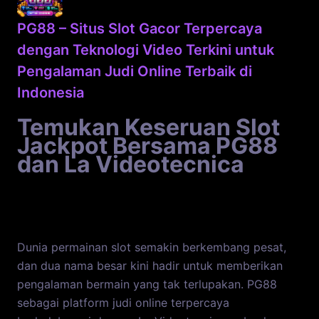
PG88 – Situs Slot Gacor Terpercaya
dengan Teknologi Video Terkini untuk
Pengalaman Judi Online Terbaik di
Indonesia
Temukan Keseruan Slot
Jackpot Bersama PG88
dan La Videotecnica
Dunia permainan slot semakin berkembang pesat,
dan dua nama besar kini hadir untuk memberikan
pengalaman bermain yang tak terlupakan.
PG88
sebagai platform judi online terpercaya