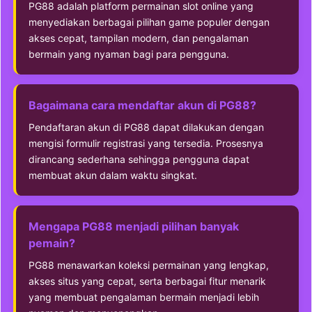
PG88 adalah platform permainan slot online yang
menyediakan berbagai pilihan game populer dengan
akses cepat, tampilan modern, dan pengalaman
bermain yang nyaman bagi para pengguna.
Bagaimana cara mendaftar akun di PG88?
Pendaftaran akun di PG88 dapat dilakukan dengan
mengisi formulir registrasi yang tersedia. Prosesnya
dirancang sederhana sehingga pengguna dapat
membuat akun dalam waktu singkat.
Mengapa PG88 menjadi pilihan banyak
pemain?
PG88 menawarkan koleksi permainan yang lengkap,
akses situs yang cepat, serta berbagai fitur menarik
yang membuat pengalaman bermain menjadi lebih