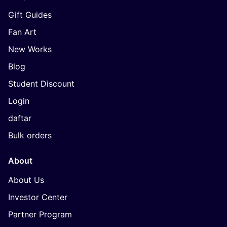
Gift Guides
Fan Art
New Works
Blog
Student Discount
Login
daftar
Bulk orders
About
About Us
Investor Center
Partner Program