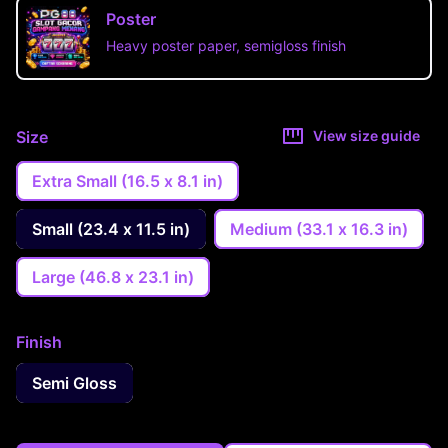
Poster
Heavy poster paper, semigloss finish
Size
View size guide
Extra Small (16.5 x 8.1 in)
Small (23.4 x 11.5 in)
Medium (33.1 x 16.3 in)
Large (46.8 x 23.1 in)
Finish
Semi Gloss