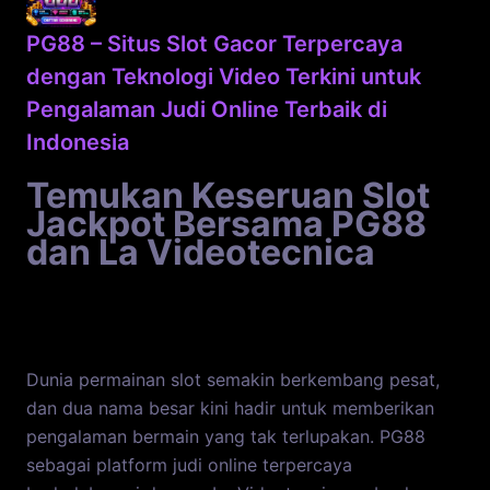
PG88 – Situs Slot Gacor Terpercaya
dengan Teknologi Video Terkini untuk
Pengalaman Judi Online Terbaik di
Indonesia
Temukan Keseruan Slot
Jackpot Bersama PG88
dan La Videotecnica
Dunia permainan slot semakin berkembang pesat,
dan dua nama besar kini hadir untuk memberikan
pengalaman bermain yang tak terlupakan.
PG88
sebagai platform judi online terpercaya