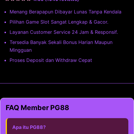
Menang Berapapun Dibayar Lunas Tanpa Kendala
Pilihan Game Slot Sangat Lengkap & Gacor.
Layanan Customer Service 24 Jam & Responsif.
Tersedia Banyak Sekali Bonus Harian Maupun
Mingguan
Proses Deposit dan Withdraw Cepat
FAQ Member PG88
Apa itu PG88?