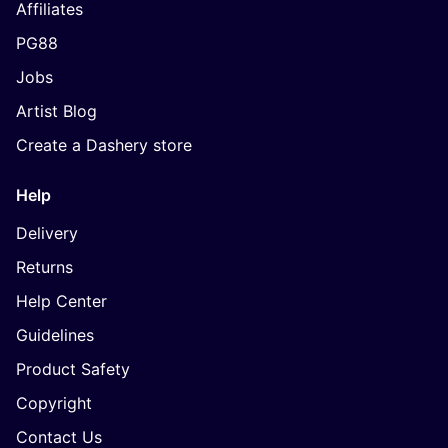
Affiliates
PG88
Jobs
Artist Blog
Create a Dashery store
Help
Delivery
Returns
Help Center
Guidelines
Product Safety
Copyright
Contact Us