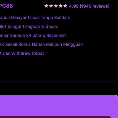
 PG88
4.99 (1949 reviews)
apun Dibayar Lunas Tanpa Kendala
Slot Sangat Lengkap & Gacor.
mer Service 24 Jam & Responsif.
ak Sekali Bonus Harian Maupun Mingguan
t dan Withdraw Cepat