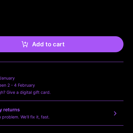
Add to cart
January
en 2 - 4 February
gh?
Give a digital gift card.
y returns
roblem. We’ll fix it, fast.