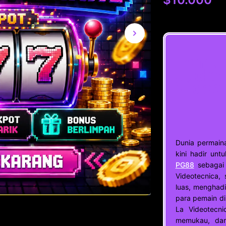
Temuk
Jackp
Video
Dunia permain
kini hadir un
PG88
sebagai 
Videotecnica,
luas, menghadi
para pemain di
La Videotecni
memukau, dan