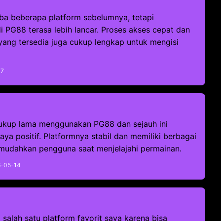
a beberapa platform sebelumnya, tetapi
 PG88 terasa lebih lancar. Proses akses cepat dan
yang tersedia juga cukup lengkap untuk mengisi
17
ukup lama menggunakan PG88 dan sejauh ini
ya positif. Platformnya stabil dan memiliki berbagai
emudahkan pengguna saat menjelajahi permainan.
6-05-14
salah satu platform favorit saya karena bisa