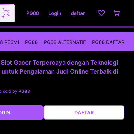
PG88
Login
daftar
 Terbaik di Indonesia
8 RESMI
PG88
PG88 ALTERNATIF
PG88 DAFTAR
 Slot Gacor Terpercaya dengan Teknologi
i untuk Pengalaman Judi Online Terbaik di
d sold by
PG88
OGIN
DAFTAR